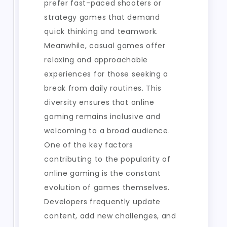
prefer fast-paced shooters or
strategy games that demand
quick thinking and teamwork.
Meanwhile, casual games offer
relaxing and approachable
experiences for those seeking a
break from daily routines. This
diversity ensures that online
gaming remains inclusive and
welcoming to a broad audience.
One of the key factors
contributing to the popularity of
online gaming is the constant
evolution of games themselves.
Developers frequently update
content, add new challenges, and