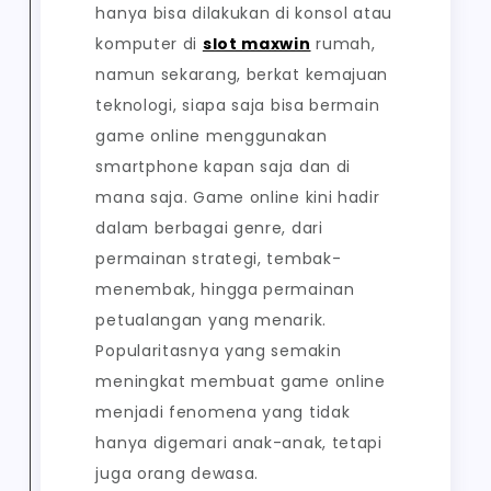
hanya bisa dilakukan di konsol atau
komputer di
slot maxwin
rumah,
namun sekarang, berkat kemajuan
teknologi, siapa saja bisa bermain
game online menggunakan
smartphone kapan saja dan di
mana saja. Game online kini hadir
dalam berbagai genre, dari
permainan strategi, tembak-
menembak, hingga permainan
petualangan yang menarik.
Popularitasnya yang semakin
meningkat membuat game online
menjadi fenomena yang tidak
hanya digemari anak-anak, tetapi
juga orang dewasa.