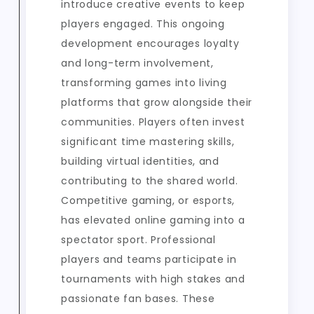
introduce creative events to keep
players engaged. This ongoing
development encourages loyalty
and long-term involvement,
transforming games into living
platforms that grow alongside their
communities. Players often invest
significant time mastering skills,
building virtual identities, and
contributing to the shared world.
Competitive gaming, or esports,
has elevated online gaming into a
spectator sport. Professional
players and teams participate in
tournaments with high stakes and
passionate fan bases. These