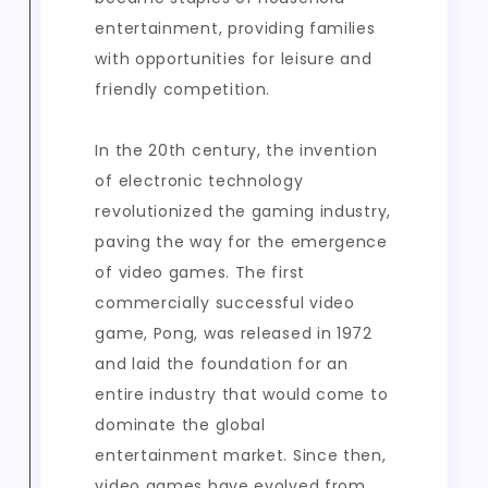
entertainment, providing families
with opportunities for leisure and
friendly competition.
In the 20th century, the invention
of electronic technology
revolutionized the gaming industry,
paving the way for the emergence
of video games. The first
commercially successful video
game, Pong, was released in 1972
and laid the foundation for an
entire industry that would come to
dominate the global
entertainment market. Since then,
video games have evolved from