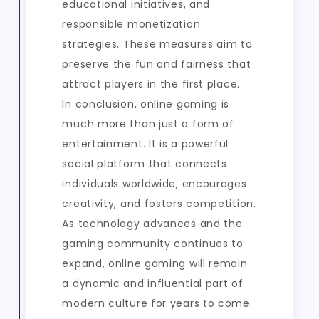
educational initiatives, and
responsible monetization
strategies. These measures aim to
preserve the fun and fairness that
attract players in the first place.
In conclusion, online gaming is
much more than just a form of
entertainment. It is a powerful
social platform that connects
individuals worldwide, encourages
creativity, and fosters competition.
As technology advances and the
gaming community continues to
expand, online gaming will remain
a dynamic and influential part of
modern culture for years to come.