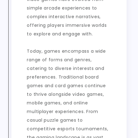
simple arcade experiences to
complex interactive narratives,
offering players immersive worlds
to explore and engage with.
Today, games encompass a wide
range of forms and genres,
catering to diverse interests and
preferences. Traditional board
games and card games continue
to thrive alongside video games,
mobile games, and online
multiplayer experiences. From
casual puzzle games to
competitive esports tournaments,
the gaming landscape is as vast