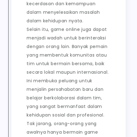
kecerdasan dan kemampuan
dalam menyelesaikan masalah
dalam kehidupan nyata.
Selain itu, game online juga dapat
menjadi wadah untuk berinteraksi
dengan orang lain. Banyak pemain
yang membentuk komunitas atau
tim untuk bermain bersama, baik
secara lokal maupun internasional.
Ini membuka peluang untuk
menjalin persahabatan baru dan
belajar berkolaborasi dalam tim,
yang sangat bermanfaat dalam
kehidupan sosial dan profesional.
Tak jarang, orang-orang yang
awalnya hanya bermain game