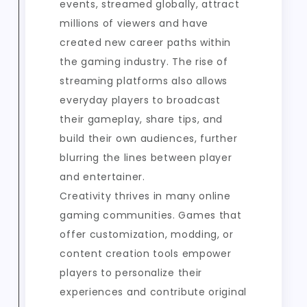
events, streamed globally, attract
millions of viewers and have
created new career paths within
the gaming industry. The rise of
streaming platforms also allows
everyday players to broadcast
their gameplay, share tips, and
build their own audiences, further
blurring the lines between player
and entertainer.
Creativity thrives in many online
gaming communities. Games that
offer customization, modding, or
content creation tools empower
players to personalize their
experiences and contribute original