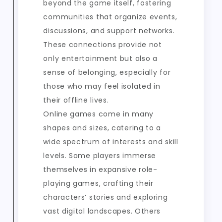
beyond the game itself, fostering
communities that organize events,
discussions, and support networks.
These connections provide not
only entertainment but also a
sense of belonging, especially for
those who may feel isolated in
their offline lives.
Online games come in many
shapes and sizes, catering to a
wide spectrum of interests and skill
levels. Some players immerse
themselves in expansive role-
playing games, crafting their
characters’ stories and exploring
vast digital landscapes. Others